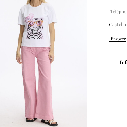
Captcha
Envoyer
In