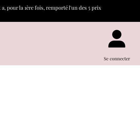
, pour la 1ère fois, remporté l'un des 5 prix
c
«
»
Se connecter