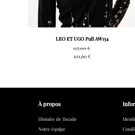
LEO ET UGO Pull AW154
127,00
€
101,60
€
À propos
Info
Histoire de Tocade
Menti
Notre équipe
Condi