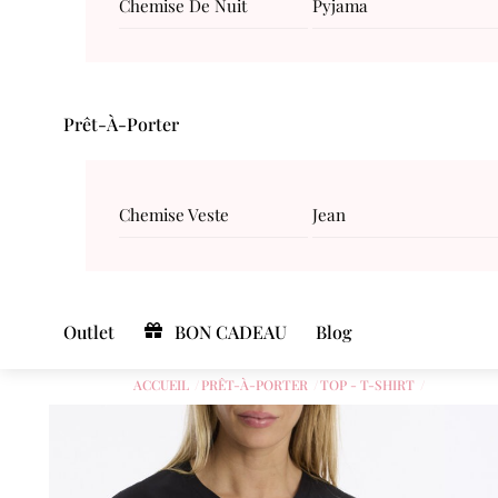
Chemise De Nuit
Pyjama
Prêt-À-Porter
Chemise Veste
Jean
Outlet
BON CADEAU
Blog
ACCUEIL
PRÊT-À-PORTER
TOP - T-SHIRT