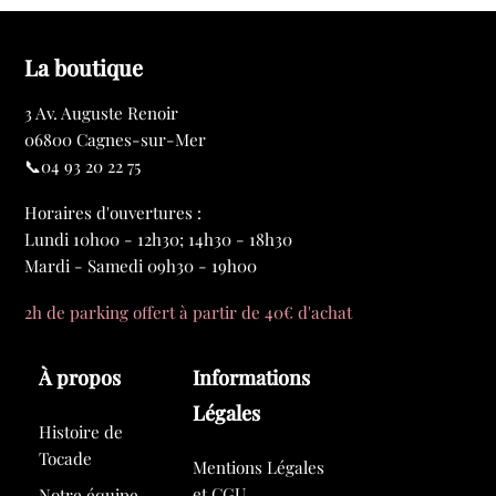
à
57,00 €
La boutique
3 Av. Auguste Renoir
06800 Cagnes-sur-Mer
📞04 93 20 22 75
Horaires d'ouvertures :
Lundi 10h00 - 12h30; 14h30 - 18h30
Mardi - Samedi 09h30 - 19h00
2h de parking offert à partir de 40€ d'achat
À propos
Informations
Légales
Histoire de
Tocade
Mentions Légales
et CGU
Notre équipe