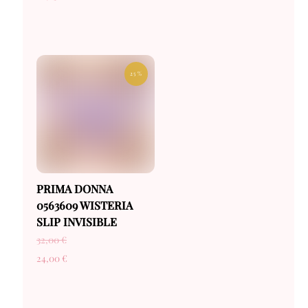
25 %
PRIMA DONNA
0563609 WISTERIA
SLIP INVISIBLE
32,00
€
24,00
€