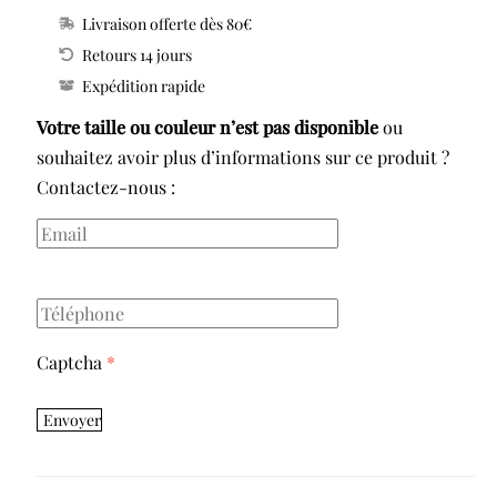
0563601
Livraison offerte dès 80€
WISTERIA
Retours 14 jours
CULOTTE
Expédition rapide
HAUTE
Votre taille ou couleur n’est pas disponible
ou
souhaitez avoir plus d’informations sur ce produit ?
Contactez-nous :
Captcha
*
Envoyer