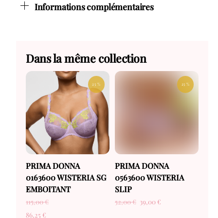
Informations complémentaires
Dans la même collection
25 %
25 %
PRIMA DONNA
PRIMA DONNA
0163600 WISTERIA SG
0563600 WISTERIA
EMBOITANT
SLIP
115,00
€
52,00
€
39,00
€
86,25
€