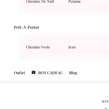
Chemise De Nuit
Pyjama
Prêt-À-Porter
Chemise Veste
Jean
Outlet
BON CADEAU
Blog
ACCU