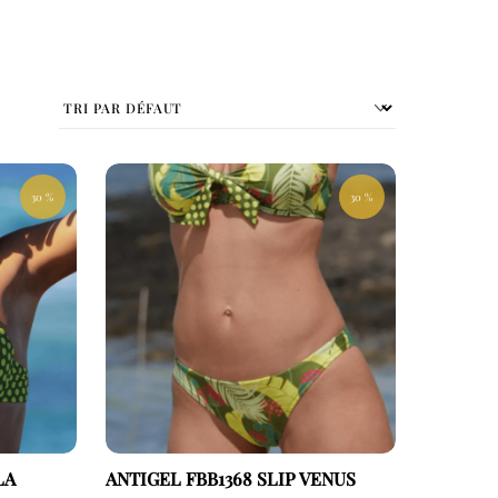
30 %
30 %
LA
ANTIGEL FBB1368 SLIP VENUS