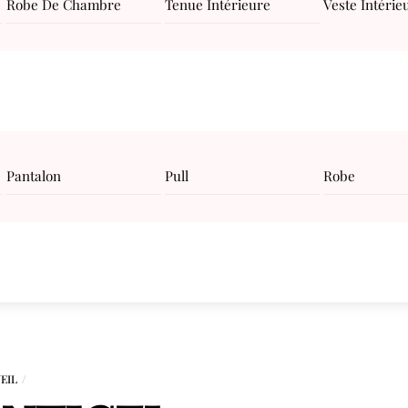
Robe De Chambre
Tenue Intérieure
Veste Intérie
Pantalon
Pull
Robe
EIL