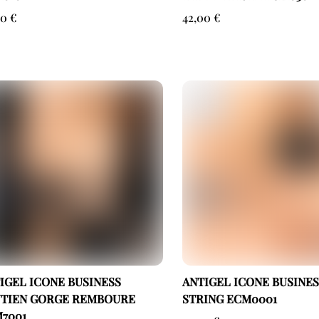
00
€
42,00
€
IGEL ICONE BUSINESS
ANTIGEL ICONE BUSINES
TIEN GORGE REMBOURE
STRING ECM0001
7001