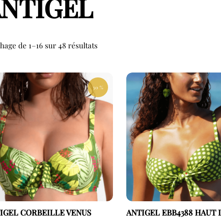
ANTIGEL
chage de 1–16 sur 48 résultats
30 %
IGEL CORBEILLE VENUS
ANTIGEL EBB4388 HAUT 