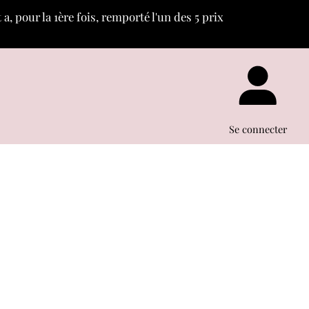
, pour la 1ère fois, remporté l'un des 5 prix
c
«
»
Se connecter