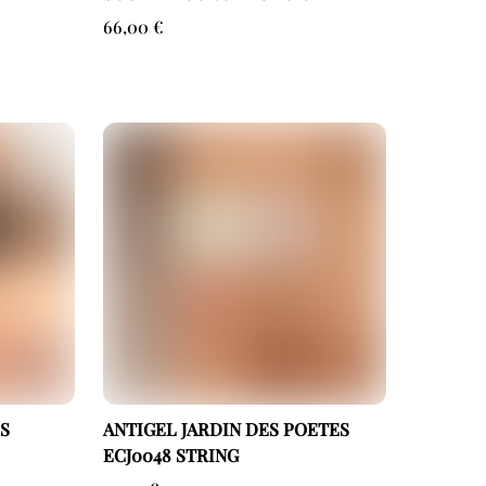
66,00
€
S
ANTIGEL JARDIN DES POETES
ECJ0048 STRING