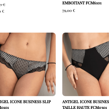
EMBOITANT FCM6101
00
€
79,00
€
30
€
IGEL ICONE BUSINESS SLIP
ANTIGEL ICONE BUSINES
0101
TAILLE HAUTE FCM0301