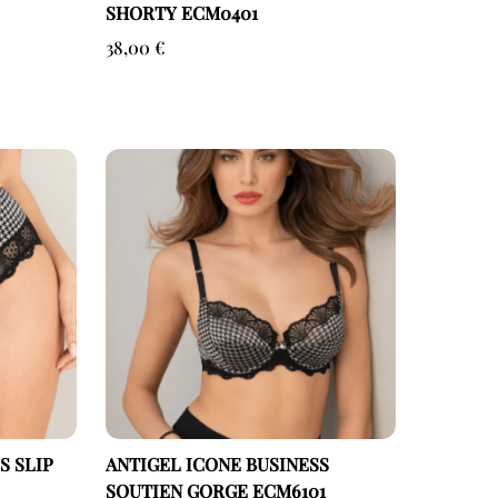
SHORTY ECM0401
38,00
€
S SLIP
ANTIGEL ICONE BUSINESS
SOUTIEN GORGE ECM6101