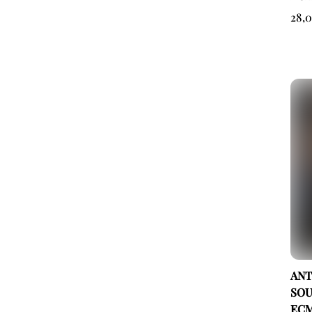
28,
ANT
SOU
ECM