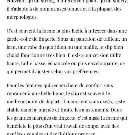
couvrant qu’un string, moins enveloppant qu’un shorty,
il s’adapte à de nombreuses tenues et à la plupart des
morphologies.
C’est souvent la forme la plus facile à intégrer dans une
garde-robe de lingerie. Sous un pantalon de tailleur, un
jean, une robe du quotidien ou une maille, le slip bien
choisi fonctionne très bien. Il existe en version taille
haute, taille basse, échancrée ou plus enveloppante, ce
qui permet d’ajuster selon vos préférences.
Pour les femmes qui recherchent du confort sans
renoncer à une belle ligne, le slip est souvent le
meilleur point de départ. Il maintient sans excès, reste
stable dans la journée et limite les ajustements. Dans
les grandes marques de lingerie, c’est aussi la forme qui
bénéficie le plus d’un vrai travail de coupe, avec des
matières souples et des finitions propres.