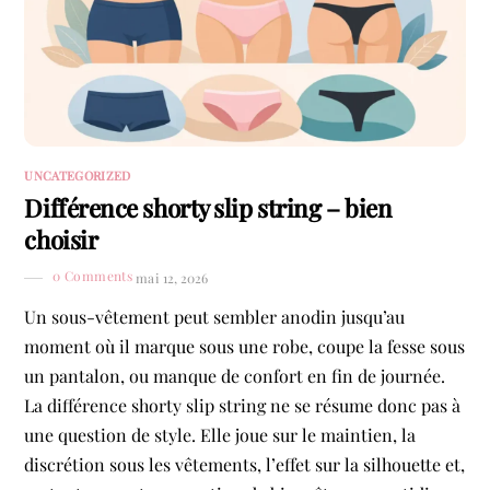
UNCATEGORIZED
Différence shorty slip string – bien
choisir
0 Comments
mai 12, 2026
Un sous-vêtement peut sembler anodin jusqu’au
moment où il marque sous une robe, coupe la fesse sous
un pantalon, ou manque de confort en fin de journée.
La différence shorty slip string ne se résume donc pas à
une question de style. Elle joue sur le maintien, la
discrétion sous les vêtements, l’effet sur la silhouette et,