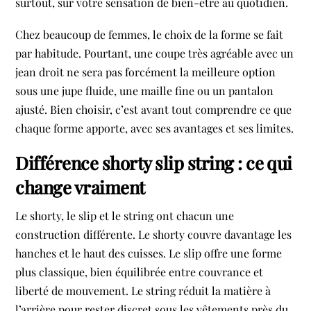
surtout, sur votre sensation de bien-être au quotidien.
Chez beaucoup de femmes, le choix de la forme se fait
par habitude. Pourtant, une coupe très agréable avec un
jean droit ne sera pas forcément la meilleure option
sous une jupe fluide, une maille fine ou un pantalon
ajusté. Bien choisir, c’est avant tout comprendre ce que
chaque forme apporte, avec ses avantages et ses limites.
Différence shorty slip string : ce qui
change vraiment
Le shorty, le slip et le string ont chacun une
construction différente. Le shorty couvre davantage les
hanches et le haut des cuisses. Le slip offre une forme
plus classique, bien équilibrée entre couvrance et
liberté de mouvement. Le string réduit la matière à
l’arrière pour rester discret sous les vêtements près du