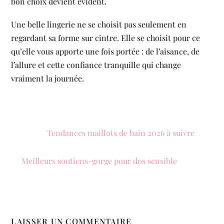
bon choix devient évident.
Une belle lingerie ne se choisit pas seulement en
regardant sa forme sur cintre. Elle se choisit pour ce
qu’elle vous apporte une fois portée : de l’aisance, de
l’allure et cette confiance tranquille qui change
vraiment la journée.
Tendances maillots de bain 2026 à suivre
Meilleurs soutiens-gorge pour dos sensible
LAISSER UN COMMENTAIRE