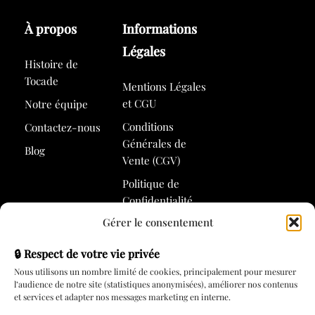
À propos
Informations
Légales
Histoire de
Tocade
Mentions Légales
et CGU
Notre équipe
Conditions
Contactez-nous
Générales de
Blog
Vente (CGV)
Politique de
Confidentialité
Gérer le consentement
Politique de
Cookies
🔒 Respect de votre vie privée
Nous utilisons un nombre limité de cookies, principalement pour mesurer
l’audience de notre site (statistiques anonymisées), améliorer nos contenus
Services
et services et adapter nos messages marketing en interne.