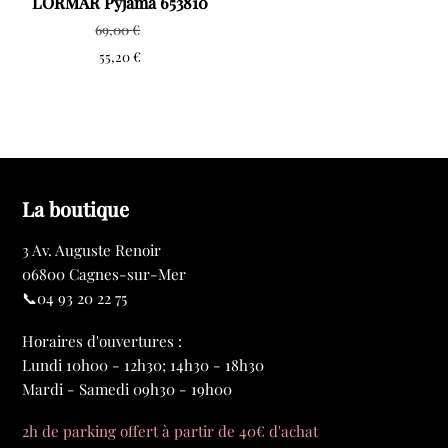
LORMAR Pyjama 653810
69,00
€
55,20
€
La boutique
3 Av. Auguste Renoir
06800 Cagnes-sur-Mer
📞04 93 20 22 75
Horaires d'ouvertures :
Lundi 10h00 - 12h30; 14h30 - 18h30
Mardi - Samedi 09h30 - 19h00
2h de parking offert à partir de 40€ d'achat