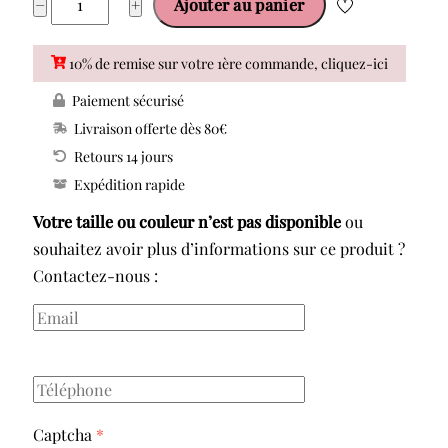
−
+
Ajouter au panier
de
ANITA
10% de remise sur votre 1ère commande, cliquez-ici
TANKINI
Paiement sécurisé
TOP
Livraison offerte dès 80€
8852-
Retours 14 jours
1
Expédition rapide
Votre taille ou couleur n’est pas disponible
ou
souhaitez avoir plus d’informations sur ce produit ?
Contactez-nous :
Captcha
*