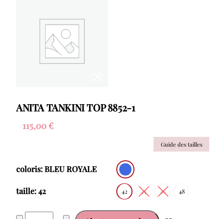
ANITA TANKINI TOP 8852-1
115,00
€
Guide des tailles
coloris: BLEU ROYALE
taille: 42
42
44
46
48
quantité