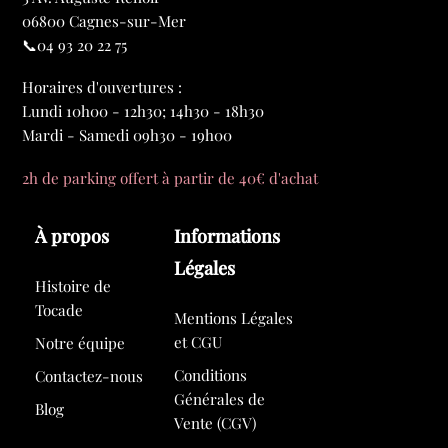
06800 Cagnes-sur-Mer
📞04 93 20 22 75
Horaires d'ouvertures :
Lundi 10h00 - 12h30; 14h30 - 18h30
Mardi - Samedi 09h30 - 19h00
2h de parking offert à partir de 40€ d'achat
À propos
Informations
Légales
Histoire de
Tocade
Mentions Légales
et CGU
Notre équipe
Conditions
Contactez-nous
Générales de
Blog
Vente (CGV)