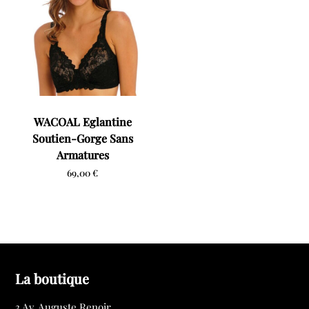
WACOAL Eglantine
Soutien-Gorge Sans
Armatures
69,00
€
La boutique
3 Av. Auguste Renoir