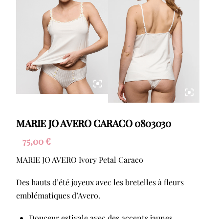
MARIE JO AVERO CARACO 0803030
75,00
€
MARIE JO AVERO Ivory Petal Caraco
Des hauts d’été joyeux avec les bretelles à fleurs
emblématiques d’Avero.
Douceur estivale avec des accents jaunes