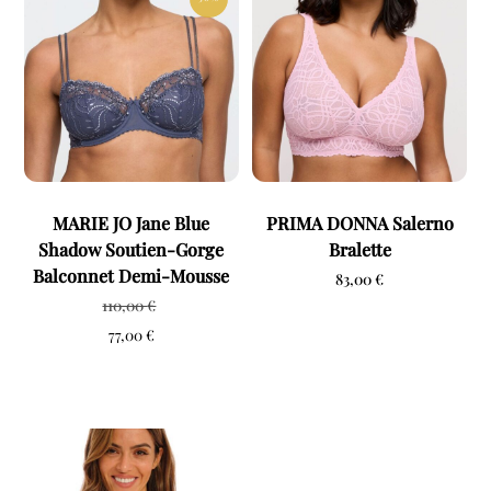
MARIE JO Jane Blue
PRIMA DONNA Salerno
Shadow Soutien-Gorge
Bralette
Balconnet Demi-Mousse
83,00
€
110,00
€
77,00
€