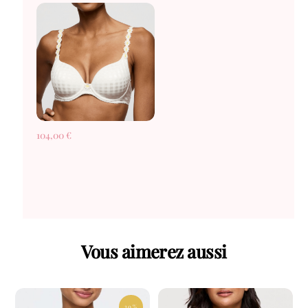
104,00
€
Vous aimerez aussi
30 %