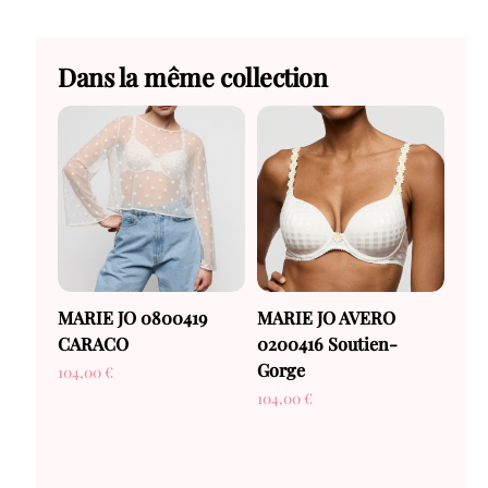
Dans la même collection
MARIE JO 0800419
MARIE JO AVERO
CARACO
0200416 Soutien-
Gorge
104,00
€
104,00
€