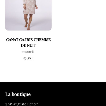
CANAT CA.IRIS CHEMISE
DE NUIT
119,00
€
83,30
€
La boutique
3 Av. Auguste Renoir