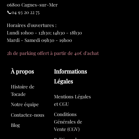
06800 Cagnes-sur-Mer
📞04 93 20 22 75
Horaires d'ouvertures :
Lundi 10h00 - 12h30; 14h30 - 18h30
Mardi - Samedi 09h30 - 19h00
2h de parking offert à partir de 40€ d'achat
À propos
Informations
Légales
Histoire de
Tocade
Mentions Légales
et CGU
Notre équipe
Conditions
Contactez-nous
Générales de
Blog
Vente (CGV)