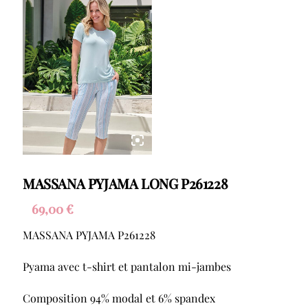
MASSANA PYJAMA LONG P261228
69,00
€
MASSANA PYJAMA P261228
Pyama avec t-shirt et pantalon mi-jambes
Composition 94% modal et 6% spandex