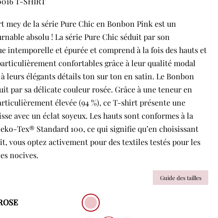
0016 T-SHIRT
rt mey de la série Pure Chic en Bonbon Pink est un
rnable absolu ! La série Pure Chic séduit par son
ue intemporelle et épurée et comprend à la fois des hauts et
particulièrement confortables grâce à leur qualité modal
 à leurs élégants détails ton sur ton en satin. Le Bonbon
uit par sa délicate couleur rosée. Grâce à une teneur en
rticulièrement élevée (94 %), ce T-shirt présente une
lisse avec un éclat soyeux. Les hauts sont conformes à la
ko-Tex® Standard 100, ce qui signifie qu’en choisissant
it, vous optez activement pour des textiles testés pour les
es nocives.
Guide des tailles
 ROSE