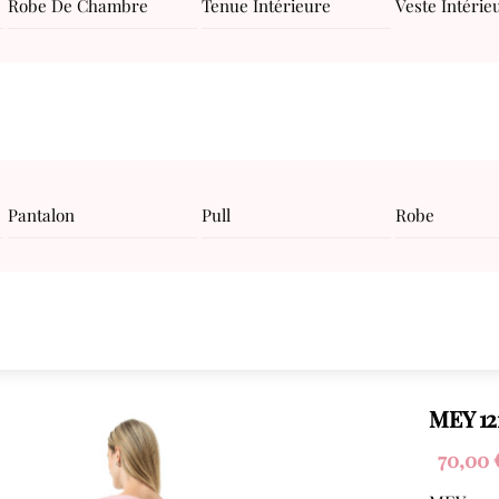
Robe De Chambre
Tenue Intérieure
Veste Intérie
Pantalon
Pull
Robe
MEY 12
70,00