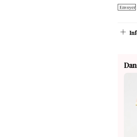
Envoyer
In
Dan