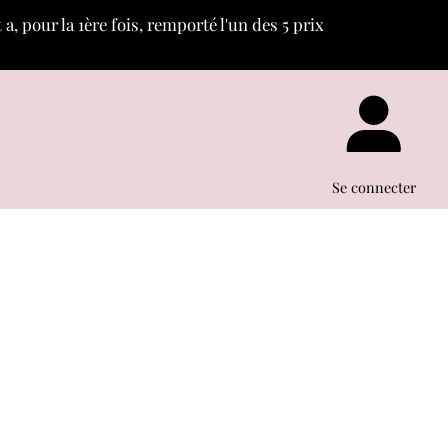
, pour la 1ère fois, remporté l'un des 5 prix
c
«
»
Se connecter