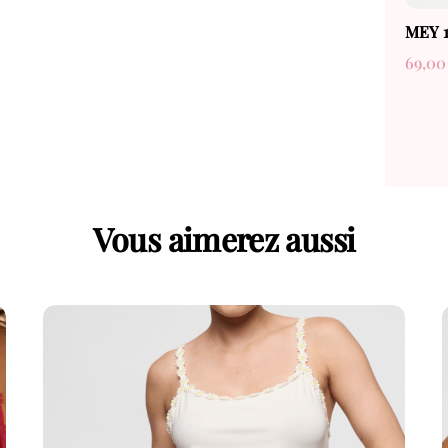
MEY 
69,0
Vous aimerez aussi