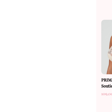
PRIM
Souti
109,