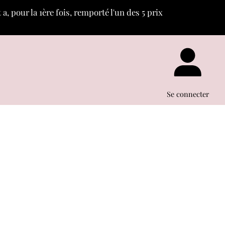
, pour la 1ère fois, remporté l'un des 5 prix
c
«
»
Se connecter