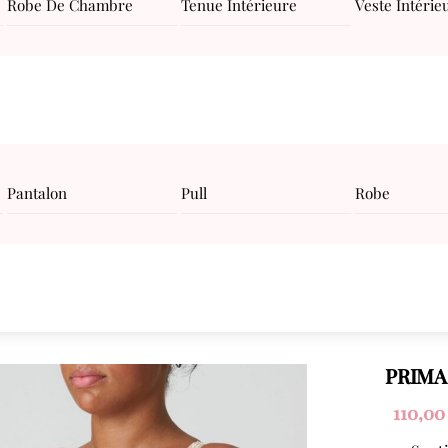
Robe De Chambre
Tenue Intérieure
Veste Intérie
Pantalon
Pull
Robe
PRIMA 
110,0