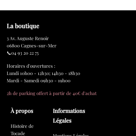
La boutique
3 Av. Auguste Renoir
06800 Cagnes-sur-Mer
📞04 93 20 22 75
Horaires d'ouvertures :
Lundi 10h00 - 12h30; 14h30 - 18h30
Mardi - Samedi 09h30 - 19h00
2h de parking offert à partir de 40€ d'achat
À propos
Informations
Légales
Histoire de
Tocade
Mentions Légales