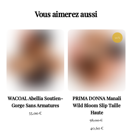
Vous aimerez aussi
30 %
WACOAL Abellia Soutien-
PRIMA DONNA Manali
Gorge Sans Armatures
Wild Bloom Slip Taille
Haute
55,00
€
58,00
€
40,60
€