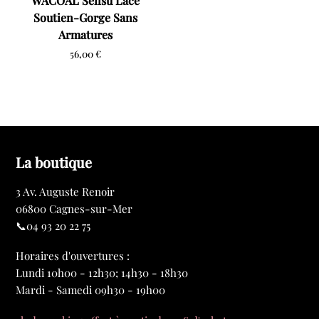
WACOAL Sensu Lace
Soutien-Gorge Sans
Armatures
56,00
€
La boutique
3 Av. Auguste Renoir
06800 Cagnes-sur-Mer
📞04 93 20 22 75
Horaires d'ouvertures :
Lundi 10h00 - 12h30; 14h30 - 18h30
Mardi - Samedi 09h30 - 19h00