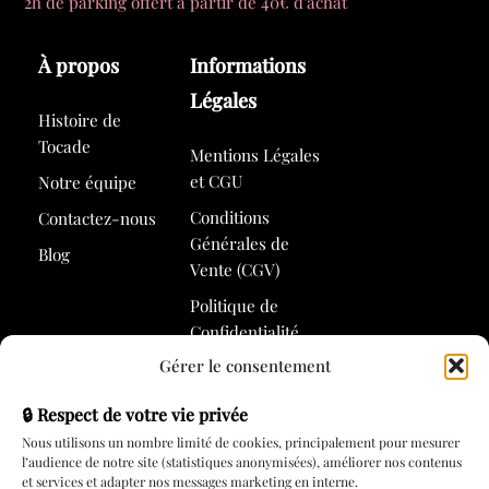
2h de parking offert à partir de 40€ d'achat
À propos
Informations
Légales
Histoire de
Tocade
Mentions Légales
et CGU
Notre équipe
Conditions
Contactez-nous
Générales de
Blog
Vente (CGV)
Politique de
Confidentialité
Gérer le consentement
Politique de
Cookies
🔒 Respect de votre vie privée
Nous utilisons un nombre limité de cookies, principalement pour mesurer
l’audience de notre site (statistiques anonymisées), améliorer nos contenus
Services
et services et adapter nos messages marketing en interne.