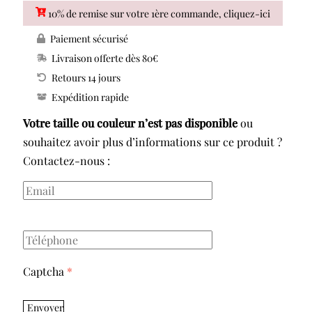
10% de remise sur votre 1ère commande, cliquez-ici
PRIMA
DONNA
Paiement sécurisé
Twist
Livraison offerte dès 80€
Mauna
Retours 14 jours
Twill
Expédition rapide
Slip
Votre taille ou couleur n’est pas disponible
ou
String
souhaitez avoir plus d’informations sur ce produit ?
Contactez-nous :
Captcha
*
Envoyer