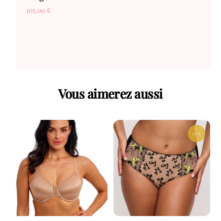
105,00
€
Vous aimerez aussi
30 %