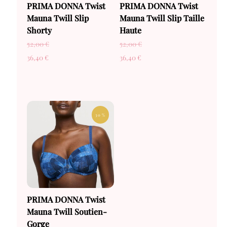
PRIMA DONNA Twist
PRIMA DONNA Twist
Mauna Twill Slip
Mauna Twill Slip Taille
Shorty
Haute
52,00
€
52,00
€
36,40
€
36,40
€
30 %
PRIMA DONNA Twist
Mauna Twill Soutien-
Gorge