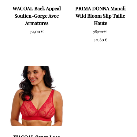
WACOAL Back Appeal
PRIMA DONNA Manali
Soutien-Gorge Avec
Wild Bloom Slip Taille
Armatures
Haute
72,00
€
58,00
€
40,60
€