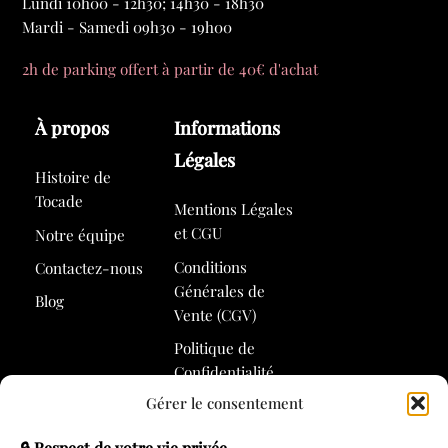
Lundi 10h00 - 12h30; 14h30 - 18h30
Mardi - Samedi 09h30 - 19h00
2h de parking offert à partir de 40€ d'achat
À propos
Informations
Légales
Histoire de
Tocade
Mentions Légales
et CGU
Notre équipe
Conditions
Contactez-nous
Générales de
Blog
Vente (CGV)
Politique de
Confidentialité
Gérer le consentement
Politique de
Cookies
🔒 Respect de votre vie privée