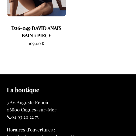
D26-049 DAVID ANAIS
BAIN 1 PIECE
109,00
€
La boutique
3 Av. Auguste Renoir
06800 Cagnes-sur-Mer
📞04 93 20 22 75
Horaires d'ouvertures :