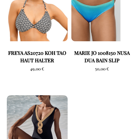
FREYA AS20720 KOH TAO
MARIE JO 1008150 NUSA
HAUT HALTER
DUA BAIN SLIP
49,00
€
50,00
€