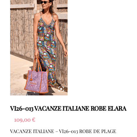
VI26-013 VACANZE ITALIANE ROBE ELARA
109,00
€
VACANZE ITALIANE – VI26-013 ROBE DE PLAGE