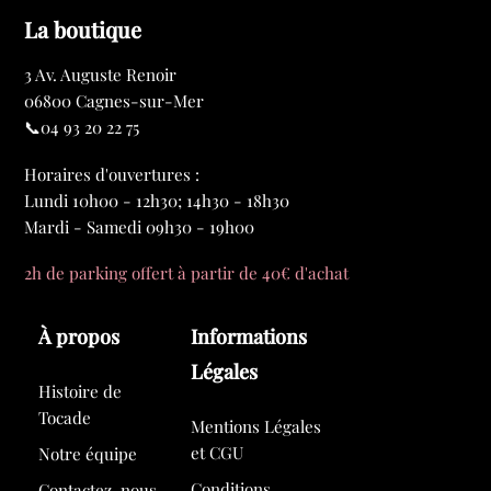
La boutique
3 Av. Auguste Renoir
06800 Cagnes-sur-Mer
📞04 93 20 22 75
Horaires d'ouvertures :
Lundi 10h00 - 12h30; 14h30 - 18h30
Mardi - Samedi 09h30 - 19h00
2h de parking offert à partir de 40€ d'achat
À propos
Informations
Légales
Histoire de
Tocade
Mentions Légales
et CGU
Notre équipe
Conditions
Contactez-nous