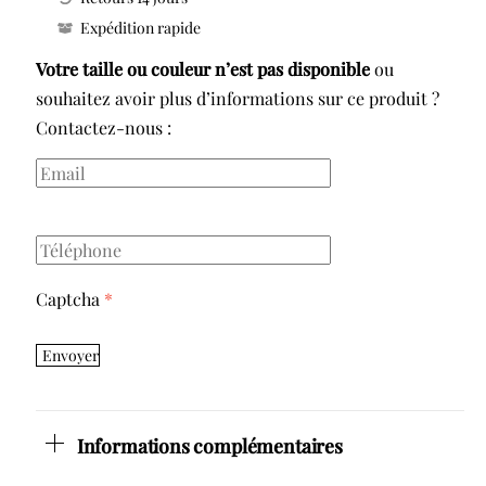
SOUTIEN
Expédition rapide
GORGE
BANDEAU
Votre taille ou couleur n’est pas disponible
ou
ACJ5682
souhaitez avoir plus d’informations sur ce produit ?
Contactez-nous :
Captcha
*
Envoyer
Informations complémentaires