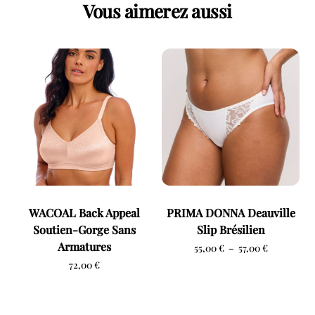
Vous aimerez aussi
WACOAL Back Appeal
PRIMA DONNA Deauville
Soutien-Gorge Sans
Slip Brésilien
Armatures
Plage
55,00
€
–
57,00
€
72,00
€
de
prix :
55,00 €