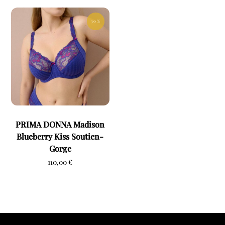
à
57,00 €
30 %
PRIMA DONNA Madison
Blueberry Kiss Soutien-
Gorge
110,00
€